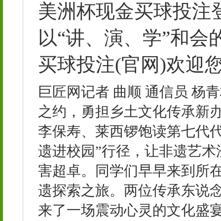
美洲杯现金买球投注
以“讲、演、学”和会
买球投注(官网)欢迎
巨匠网记者 曲顺 通信员 杨
之约，勇担乡土文化传承新
李保寿、莱西锣饱读第七代代
遗进校园”行径，让非遗艺术
害超卓。同学们早早来到所
遗探索之旅。两位传承东说念
来了一场震动心灵的文化盛宴