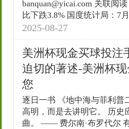
banquan@yicai.com
比下跌3.8% 国度统计局：7月
2025-08-27
美洲杯现金买球投注
迫切的著述-美洲杯现
您
逐日一书 《地中海与菲利普
高明，而是去讲明它。 历史
曲。 —— 费尔南·布罗代尔