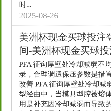
时...
2025-08-26
美洲杯现金买球投注登录相
间-美洲杯现金买球投
PFA 征询厚壁处冷却减弱
录，合理调遣保压参数是措
改善 PFA 征询厚壁处冷却
型经由中，当模具型腔被熔
用是补充因冷却减弱而导致