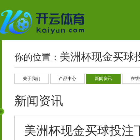
美洲杯现金买球投
你的位置：
关于我们
产品中心
新闻资讯
在线
新闻资讯
美洲杯现金买球投注