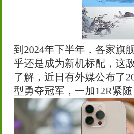
到2024年下半年，各家旗
乎还是成为新机标配，这敌
了解，近日有外媒公布了20
型勇夺冠军，一加12R紧随自后，