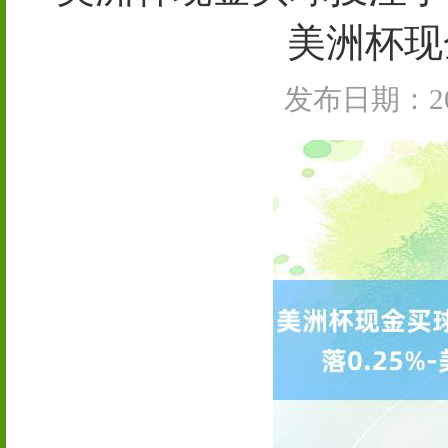
美洲杯现
发布日期：202