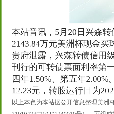
本站音讯，5月20日兴森转债
2143.84万元美洲杯现金
贵府泄露，兴森转债信用级
刊行的可转债票面利率第一年0
四年1.50%、第五年2.
12.23元，转股运行日为20
以上本色为本站据公开信息整理美洲杯
310104345710301240019号），